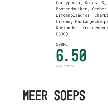
Currypasta, Kokos, Sj
Basterdsuiker, Gember
Limoenblaadjes, Champ
Limoen, Kastanjechamp
Koriander, Kruidenbou
E330)
500ML
6.50
GLUTENVRIJ
MEER SOEPS