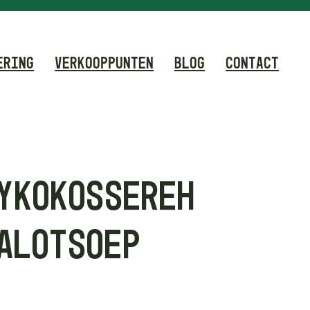
ERING
VERKOOPPUNTEN
BLOG
CONTACT
Y KOKOS SEREH
ALOT SOEP