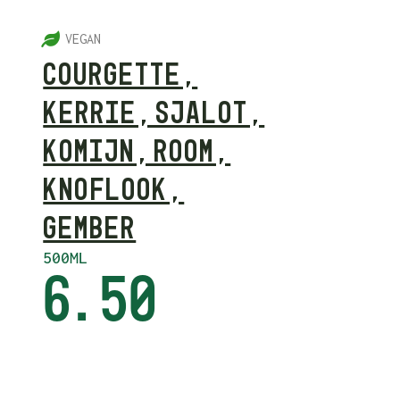
5
VEGAN
COURGETTE,
KERRIE, SJALOT,
KOMIJN, ROOM,
KNOFLOOK,
GEMBER
500ML
6.50