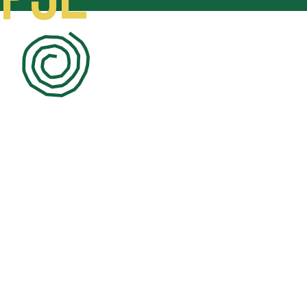
PJE
1