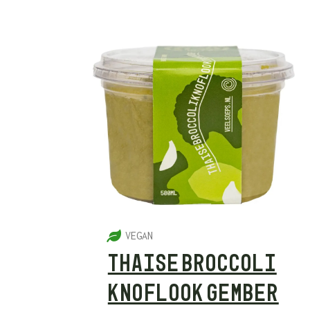
5
VEGAN
THAISE BROCCOLI
KNOFLOOK GEMBER