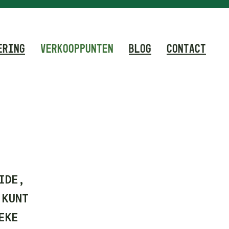
ERING
VERKOOPPUNTEN
BLOG
CONTACT
IDE,
 KUNT
EKE