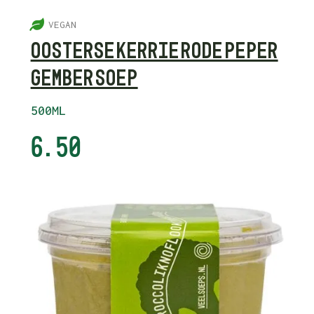
5
VEGAN
OOSTERSE KERRIE RODE PEPER
GEMBER SOEP
500ML
6.50