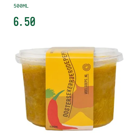
500ML
6.50