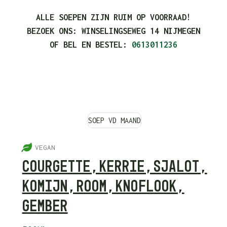
ALLE SOEPEN ZIJN RUIM OP VOORRAAD!
BEZOEK ONS: WINSELINGSEWEG 14 NIJMEGEN
OF BEL EN BESTEL:
0613011236
SOEP VD MAAND
5
VEGAN
COURGETTE, KERRIE, SJALOT,
KOMIJN, ROOM, KNOFLOOK,
GEMBER