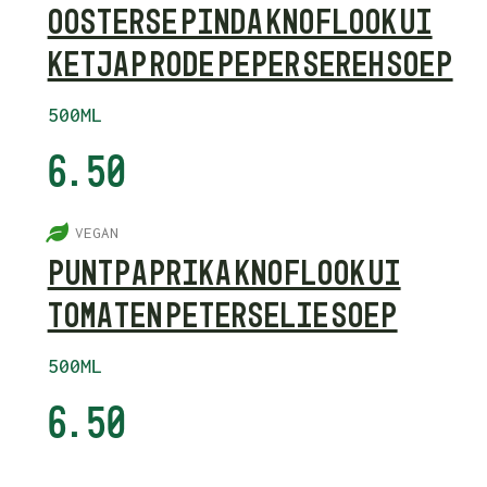
OOSTERSE PINDA KNOFLOOK UI
KETJAP RODE PEPER SEREH SOEP
500ML
6.50
5
VEGAN
PUNTPAPRIKA KNOFLOOK UI
TOMATEN PETERSELIE SOEP
500ML
6.50