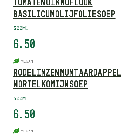
TOMATEN UI KNOFLOOK
BASILICUM OLIJFOLIE SOEP
500ML
6.50
5
VEGAN
RODE LINZEN MUNT AARDAPPEL
WORTEL KOMIJN SOEP
500ML
6.50
5
VEGAN