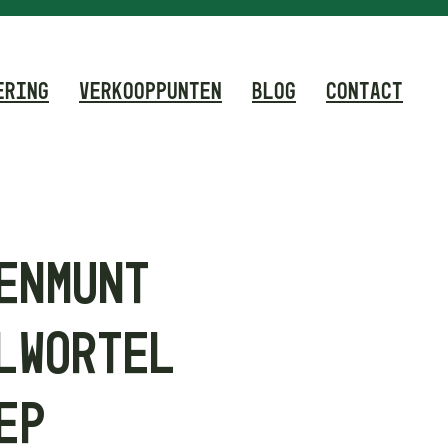
ERING
VERKOOPPUNTEN
BLOG
CONTACT
EN MUNT
L WORTEL
EP