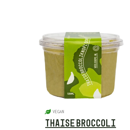
5
VEGAN
THAISE BROCCOLI