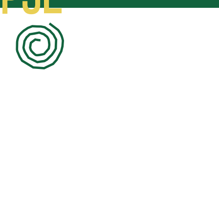
PJE
1