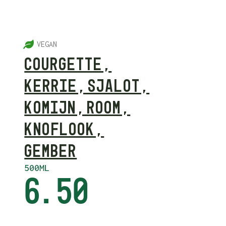
5
VEGAN
COURGETTE,
KERRIE, SJALOT,
KOMIJN, ROOM,
KNOFLOOK,
GEMBER
500ML
6.50