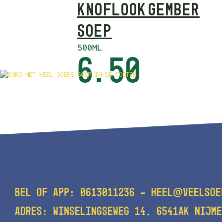
KNOFLOOK GEMBER
SOEP
500ML
6.50
@
BEL OF APP:
0613011236
-
HEEL
VEELSOE
ADRES: WINSELINGSEWEG 14, 6541AK NIJME