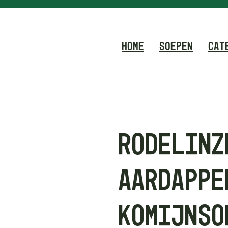
HOME
SOEPEN
CAT
RODE LINZ
AARDAPPE
KOMIJN SO