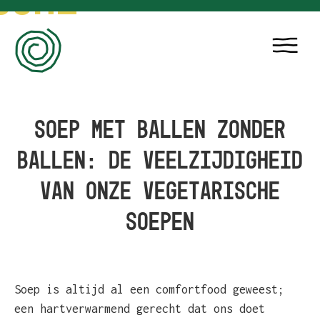
COME
1
2
SOEP MET BALLEN ZONDER
BALLEN: DE VEELZIJDIGHEID
VAN ONZE VEGETARISCHE
SOEPEN
Soep is altijd al een comfortfood geweest;
een hartverwarmend gerecht dat ons doet